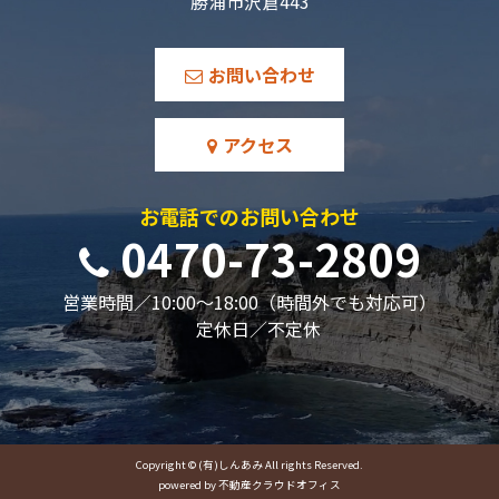
勝浦市沢倉443
お問い合わせ
アクセス
お電話でのお問い合わせ
0470-73-2809
営業時間／10:00～18:00（時間外でも対応可）
定休日／不定休
Copyright © (有)しんあみ All rights Reserved.
powered by 不動産クラウドオフィス